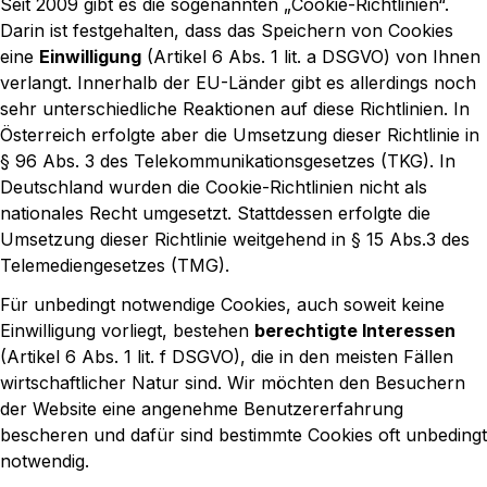
Seit 2009 gibt es die sogenannten „Cookie-Richtlinien“.
Darin ist festgehalten, dass das Speichern von Cookies
eine
Einwilligung
(Artikel 6 Abs. 1 lit. a DSGVO) von Ihnen
verlangt. Innerhalb der EU-Länder gibt es allerdings noch
sehr unterschiedliche Reaktionen auf diese Richtlinien. In
Österreich erfolgte aber die Umsetzung dieser Richtlinie in
§ 96 Abs. 3 des Telekommunikationsgesetzes (TKG). In
Deutschland wurden die Cookie-Richtlinien nicht als
nationales Recht umgesetzt. Stattdessen erfolgte die
Umsetzung dieser Richtlinie weitgehend in § 15 Abs.3 des
Telemediengesetzes (TMG).
Für unbedingt notwendige Cookies, auch soweit keine
Einwilligung vorliegt, bestehen
berechtigte Interessen
(Artikel 6 Abs. 1 lit. f DSGVO), die in den meisten Fällen
wirtschaftlicher Natur sind. Wir möchten den Besuchern
der Website eine angenehme Benutzererfahrung
bescheren und dafür sind bestimmte Cookies oft unbedingt
notwendig.