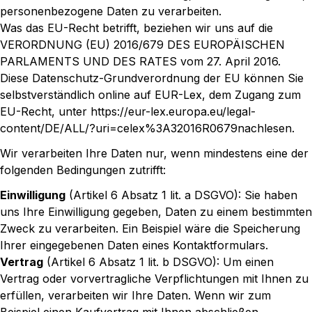
personenbezogene Daten zu verarbeiten.
Was das EU-Recht betrifft, beziehen wir uns auf die
VERORDNUNG (EU) 2016/679 DES EUROPÄISCHEN
PARLAMENTS UND DES RATES vom 27. April 2016.
Diese Datenschutz-Grundverordnung der EU können Sie
selbstverständlich online auf EUR-Lex, dem Zugang zum
EU-Recht, unter
https://eur-lex.europa.eu/legal-
content/DE/ALL/?uri=celex%3A32016R0679
nachlesen.
Wir verarbeiten Ihre Daten nur, wenn mindestens eine der
folgenden Bedingungen zutrifft:
Einwilligung
(Artikel 6 Absatz 1 lit. a DSGVO): Sie haben
uns Ihre Einwilligung gegeben, Daten zu einem bestimmten
Zweck zu verarbeiten. Ein Beispiel wäre die Speicherung
Ihrer eingegebenen Daten eines Kontaktformulars.
Vertrag
(Artikel 6 Absatz 1 lit. b DSGVO): Um einen
Vertrag oder vorvertragliche Verpflichtungen mit Ihnen zu
erfüllen, verarbeiten wir Ihre Daten. Wenn wir zum