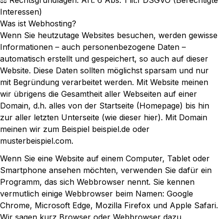
⚖️ Rechtsgrundlagen: Art. 6 Abs. 1 lit.f DSGVO (Berechtigte
Interessen)
Was ist Webhosting?
Wenn Sie heutzutage Websites besuchen, werden gewisse
Informationen – auch personenbezogene Daten –
automatisch erstellt und gespeichert, so auch auf dieser
Website. Diese Daten sollten möglichst sparsam und nur
mit Begründung verarbeitet werden. Mit Website meinen
wir übrigens die Gesamtheit aller Webseiten auf einer
Domain, d.h. alles von der Startseite (Homepage) bis hin
zur aller letzten Unterseite (wie dieser hier). Mit Domain
meinen wir zum Beispiel beispiel.de oder
musterbeispiel.com.
Wenn Sie eine Website auf einem Computer, Tablet oder
Smartphone ansehen möchten, verwenden Sie dafür ein
Programm, das sich Webbrowser nennt. Sie kennen
vermutlich einige Webbrowser beim Namen: Google
Chrome, Microsoft Edge, Mozilla Firefox und Apple Safari.
Wir sagen kurz Browser oder Webbrowser dazu.