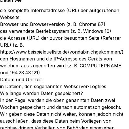
Daten wie
die komplette Internetadresse (URL) der aufgerufenen
Webseite
Browser und Browserversion (z. B. Chrome 87)
das verwendete Betriebssystem (z. B. Windows 10)
die Adresse (URL) der zuvor besuchten Seite (Referrer
URL) (z. B.
https://www.beispielquellsite.de/vondabinichgekommen/
)
den Hostnamen und die IP-Adresse des Geräts von
welchem aus zugegriffen wird (z. B. COMPUTERNAME
und 194.23.43.121)
Datum und Uhrzeit
in Dateien, den sogenannten Webserver-Logfiles
Wie lange werden Daten gespeichert?
In der Regel werden die oben genannten Daten zwei
Wochen gespeichert und danach automatisch gelöscht.
Wir geben diese Daten nicht weiter, können jedoch nicht
ausschließen, dass diese Daten beim Vorliegen von
rechtswidrigem Verhalten von Behörden eingesehen